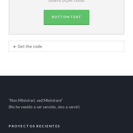
BUTTON TEXT
Get the code
“Non Ministrari, sed Ministrare”
(No he venido a ser servido, sino a servir)
PROYECTOS RECIENTES