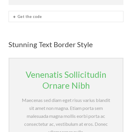
Get the code
Stunning Text Border Style
Venenatis Sollicitudin
Ornare Nibh
Maecenas sed diam eget risus varius blandit
sit amet non magna. Etiam porta sem
malesuada magna mollis eorbi porta ac
consectetur ac, vestibulum at eros. Donec
ullamcorper nulla.