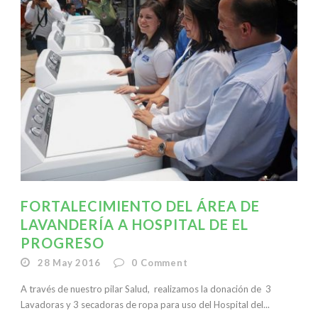
FORTALECIMIENTO DEL ÁREA DE
LAVANDERÍA A HOSPITAL DE EL
PROGRESO
28 May 2016
0
Comment
A través de nuestro pilar Salud, realizamos la donación de 3
Lavadoras y 3 secadoras de ropa para uso del Hospital del...